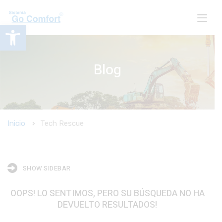
Abrir barra de herramientas
Blog
Inicio
Tech Rescue
SHOW SIDEBAR
OOPS!
LO SENTIMOS, PERO SU BÚSQUEDA NO HA
DEVUELTO RESULTADOS!