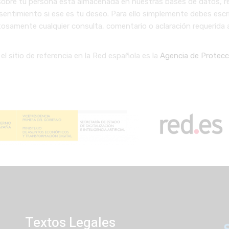
obre tu persona está almacenada en nuestras bases de datos, rectif
nsentimiento si ese es tu deseo. Para ello simplemente debes escrib
amente cualquier consulta, comentario o aclaración requerida a
l sitio de referencia en la Red española es la
Agencia de Protecc
Textos Legales