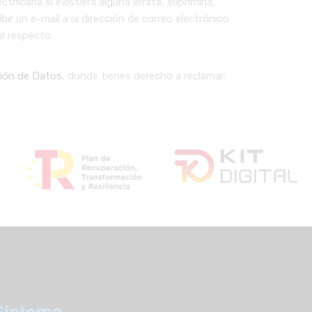
icarla si existiera alguna errata, suprimirla,
ir un e-mail a la dirección de correo electrónico
l respecto.
ión de Datos
, donde tienes derecho a reclamar.