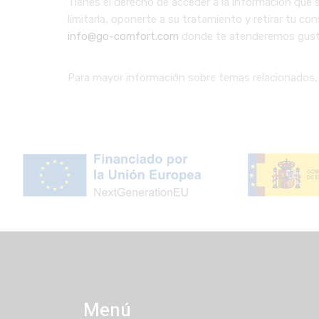
Tienes el derecho de acceder a la información que s
limitarla, oponerte a su tratamiento y retirar tu co
info@go-comfort.com
donde te atenderemos gustos
Para mayor información sobre temas relacionados, e
Menú