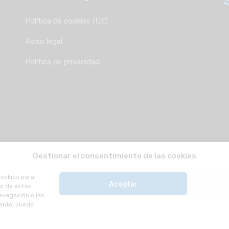
Política de cookies (UE)
Aviso legal
Política de privacidad
Gestionar el consentimiento de las cookies
cookies para
Aceptar
to de estas
avegación o las
iento, puede
os.