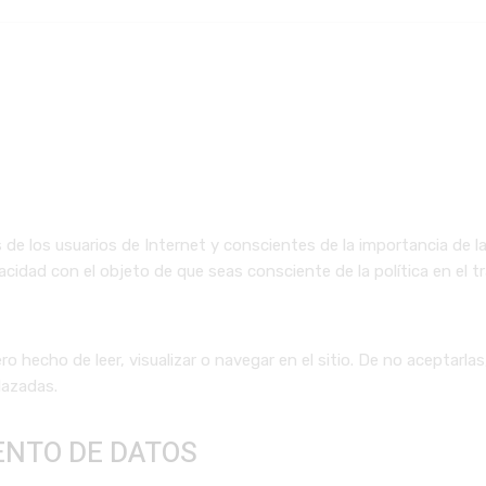
e los usuarios de Internet y conscientes de la importancia de la
acidad con el objeto de que seas consciente de la política en el
 hecho de leer, visualizar o navegar en el sitio. De no aceptarlas
lazadas.
ENTO DE DATOS