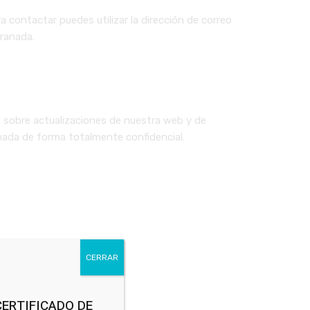
 contactar puedes utilizar la dirección de correo
Granada.
 sobre actualizaciones de nuestra web y de
nada de forma totalmente confidencial.
CERRAR
CERTIFICADO DE