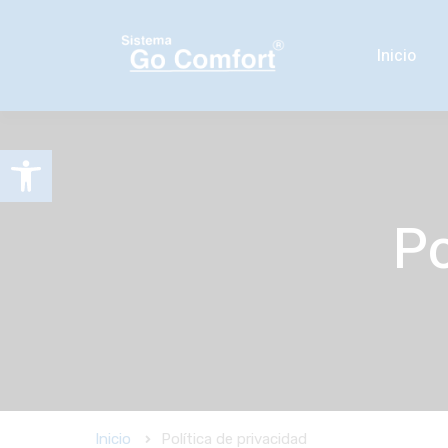
Inicio
Abrir barra de herramientas
Po
Inicio
Política de privacidad