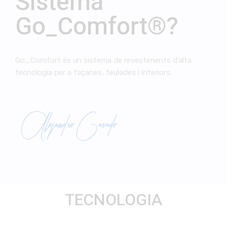
Sistema
Go_Comfort®?
Go_Comfort és un sistema de revestiments d’alta
tecnologia per a façanes, teulades i interiors.
Alejandro Casado
TECNOLOGIA