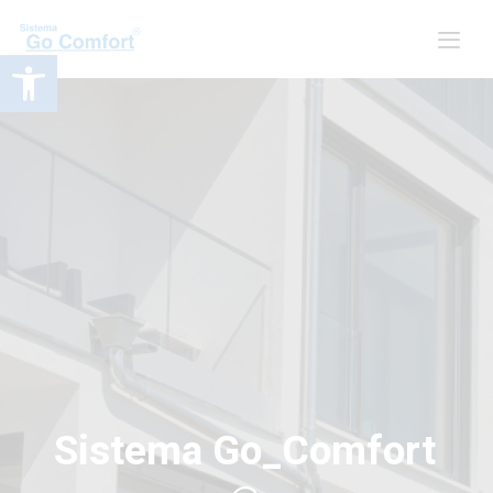
Obre la barra d'eines
Sistema Go_Comfort