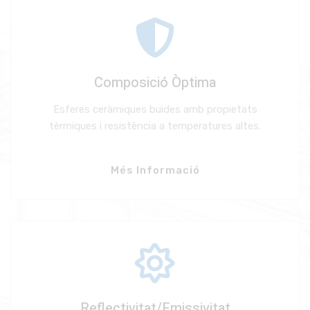
Composició Òptima
Esferes ceràmiques buides amb propietats
tèrmiques i resistència a temperatures altes.
Més Informació
Reflectivitat/Emissivitat