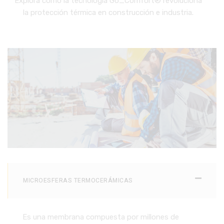
Explora cómo la tecnología Go_Comfort® revoluciona
la protección térmica en construcción e industria.
MICROESFERAS TERMOCERÁMICAS
Es una membrana compuesta por millones de