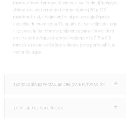
microesferas termocerámicas al vacío de diferentes
diámetros en un rango microscópico (20 a 120
micrómetros), unidas entre sí por un aglutinante
especial de base agua. Después de ser aplicada, una
vez seca, la membrana polimeriza para convertirse
en una estructura de aproximadamente 0,5 a 0,8
mm de espesor, elástica y densa pero permeable al
vapor de agua.
TECNOLOGÍA ESPACIAL, EFICIENCIA E INNOVACIÓN
TODO TIPO DE SUPERFICIES