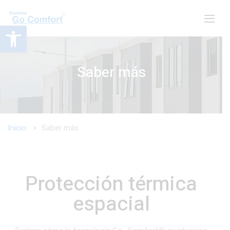
Abrir barra de herramientas
Saber más
Inicio
Saber más
Protección térmica
espacial