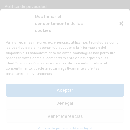
Política de privacidad
Gestionar el
consentimiento de las
cookies
Para ofrecer las mejores experiencias, utilizamos tecnologías como
las cookies para almacenar y/o acceder a la información del
dispositivo. El consentimiento de estas tecnologías nos permitirá
procesar datos como el comportamiento de navegación o las
identificaciones únicas en este sitio. No consentir o retirar el
consentimiento, puede afectar negativamente a ciertas
características y funciones.
Aceptar
© 2023 Go_Comfort. Todos los derechos reservados.
Denegar
Ver Preferencias
Diseñado por
Opcionalia Soluciones Avanzadas
Política de privacidad
Aviso legal