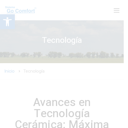
Abrir barra de herramientas
Tecnología
Inicio
Tecnología
Avances en
Tecnología
Cerámica: Máxima