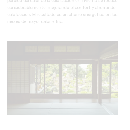
pérdida del calor de la calefacción en invierno se reduce
considerablemente, mejorando el confort y ahorrando
calefacción. El resultado es un ahorro energético en los
meses de mayor calor y frío.