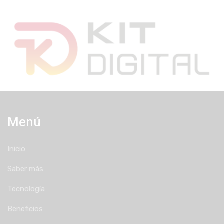
Menú
Inicio
Saber más
Tecnología
Beneficios