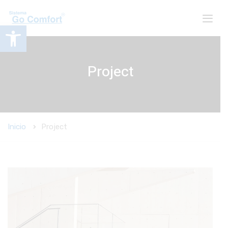
Abrir barra de herramientas
Project
Inicio
Project